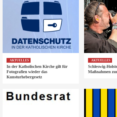
AKTUELLES
AKTUELLES
In der Katholischen Kirche gilt für
Schleswig-Holste
Fotografien wieder das
Maßnahmen zur 
Kunsturhebergesetz