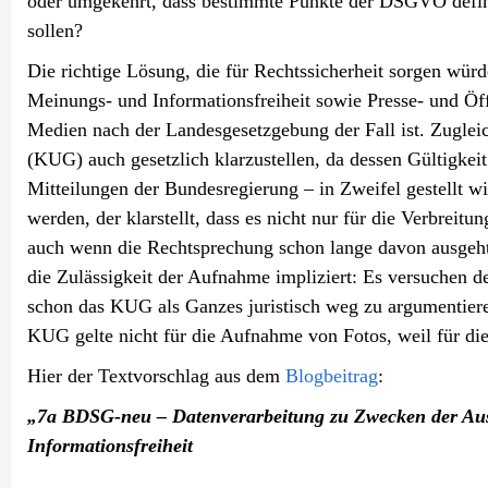
oder umgekehrt, dass bestimmte Punkte der DSGVO definit
sollen?
Die richtige Lösung, die für Rechtssicherheit sorgen wü
Meinungs- und Informationsfreiheit sowie Presse- und Öffe
Medien nach der Landesgesetzgebung der Fall ist. Zugleic
(KUG) auch gesetzlich klarzustellen, da dessen Gültigkeit
Mitteilungen der Bundesregierung – in Zweifel gestellt
werden, der klarstellt, dass es nicht nur für die Verbrei
auch wenn die Rechtsprechung schon lange davon ausgeht
die Zulässigkeit der Aufnahme impliziert: Es versuchen d
schon das KUG als Ganzes juristisch weg zu argumentiere
KUG gelte nicht für die Aufnahme von Fotos, weil für di
Hier der Textvorschlag aus dem
Blogbeitrag
:
„7a BDSG-neu – Datenverarbeitung zu Zwecken der Au
Informationsfreiheit