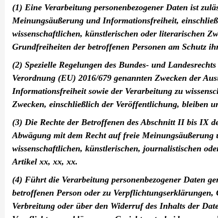
(1) Eine Verarbeitung personenbezogener Daten ist zuläs
Meinungsäußerung und Informationsfreiheit, einschließ
wissenschaftlichen, künstlerischen oder literarischen Z
Grundfreiheiten der betroffenen Personen am Schutz ih
(2) Spezielle Regelungen des Bundes- und Landesrechts z
Verordnung (EU) 2016/679 genannten Zwecken der Aus
Informationsfreiheit sowie der Verarbeitung zu wissensch
Zwecken, einschließlich der Veröffentlichung, bleiben u
(3) Die Rechte der Betroffenen des Abschnitt II bis IX 
Abwägung mit dem Recht auf freie Meinungsäußerung und
wissenschaftlichen, künstlerischen, journalistischen ode
Artikel xx, xx, xx.
(4) Führt die Verarbeitung personenbezogener Daten ge
betroffenen Person oder zu Verpflichtungserklärungen, 
Verbreitung oder über den Widerruf des Inhalts der Date