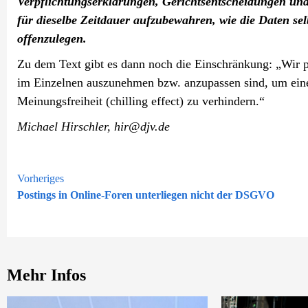
Verpflichtungserklärungen, Gerichtsentscheidungen un
für dieselbe Zeitdauer aufzubewahren, wie die Daten se
offenzulegen.
Zu dem Text gibt es dann noch die Einschränkung: „Wir pr
im Einzelnen auszunehmen bzw. anzupassen sind, um ein
Meinungsfreiheit (chilling effect) zu verhindern.“
Michael Hirschler, hir@djv.de
Weiterlesen
Vorheriges
Postings in Online-Foren unterliegen nicht der DSGVO
Mehr Infos