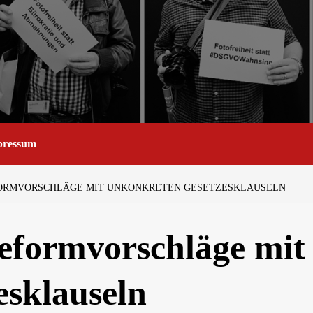
pressum
FORMVORSCHLÄGE MIT UNKONKRETEN GESETZESKLAUSELN
eformvorschläge mit
esklauseln