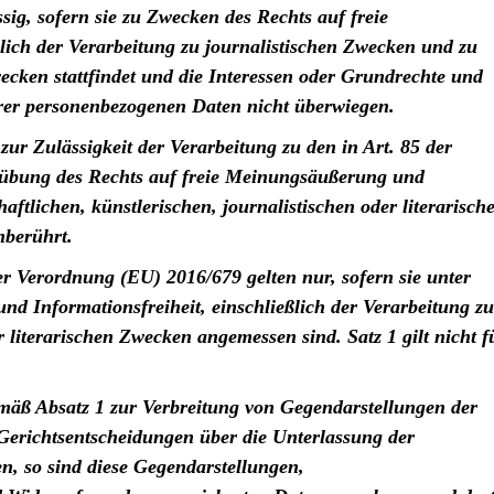
sig, sofern sie zu Zwecken des Rechts auf freie
lich der Verarbeitung zu journalistischen Zwecken und zu
wecken stattfindet und die Interessen oder Grundrechte und
rer personenbezogenen Daten nicht überwiegen.
ur Zulässigkeit der Verarbeitung zu den in Art. 85 der
übung des Rechts auf freie Meinungsäußerung und
aftlichen, künstlerischen, journalistischen oder literarisch
nberührt.
der Verordnung (EU) 2016/679 gelten nur, sofern sie unter
 Informationsfreiheit, einschließlich der Verarbeitung zu
r literarischen Zwecken angemessen sind. Satz 1 gilt nicht f
mäß Absatz 1 zur Verbreitung von Gegendarstellungen der
Gerichtsentscheidungen über die Unterlassung der
n, so sind diese Gegendarstellungen,