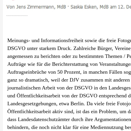
Meinungs- und Informationsfreiheit sowie die freie Fotogr
DSGVO unter starkem Druck. Zahlreiche Bürger, Vereine o
angemessen zu berichten oder zu bestimmten Themen / Pers
Aufträge wie für die Berichterstattung von Veranstaltunge
Auftragseinbrüche von 50 Prozent, in manchen Fällen soga
ganz so dramatisch, weil der DJV zusammen mit anderen 
journalistischen Arbeit von der DSGVO in den Landesgese
und Öffentlichkeitsarbeit von der DSGVO entsprechend der 
Landesgesetzgebungen, etwa Berlin. Da viele freie Fotojou
Öffentlichkeitsarbeit aktiv sind, ist das ein Problem, 
dass Landesdatenschutzämter durch ihre Argumentationen
behindern, die noch nicht klar für eine Mediennutzung be