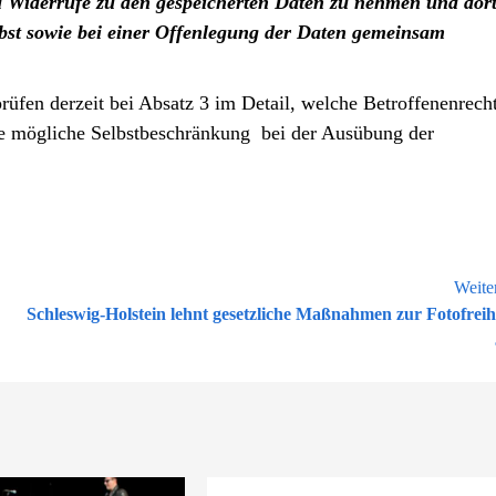
d Widerrufe zu den gespeicherten Daten zu nehmen und dor
lbst sowie bei einer Offenlegung der Daten gemeinsam
üfen derzeit bei Absatz 3 im Detail, welche Betroffenenrech
e mögliche Selbstbeschränkung bei der Ausübung der
Weite
Schleswig-Holstein lehnt gesetzliche Maßnahmen zur Fotofreih