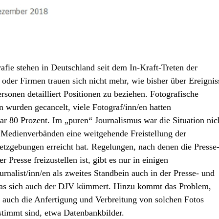
afie stehen in Deutschland seit dem In-Kraft-Treten der
der Firmen trauen sich nicht mehr, wie bisher über Ereignis
onen detailliert Positionen zu beziehen. Fotografische
n wurden gecancelt, viele Fotograf/inn/en hatten
r 80 Prozent. Im „puren“ Journalismus war die Situation nic
Medienverbänden eine weitgehende Freistellung der
tzgebungen erreicht hat. Regelungen, nach denen die Presse
Presse freizustellen ist, gibt es nur in einigen
rnalist/inn/en als zweites Standbein auch in der Presse- und
um das sich auch der DJV kümmert. Hinzu kommt das Problem,
 auch die Anfertigung und Verbreitung von solchen Fotos
stimmt sind, etwa Datenbankbilder.